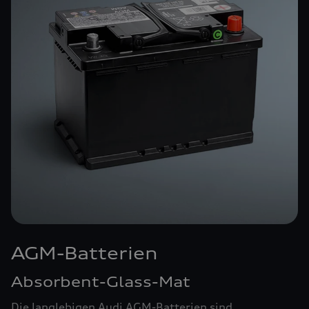
AGM-Batterien
Absorbent-Glass-Mat
Die langlebigen Audi AGM-Batterien sind