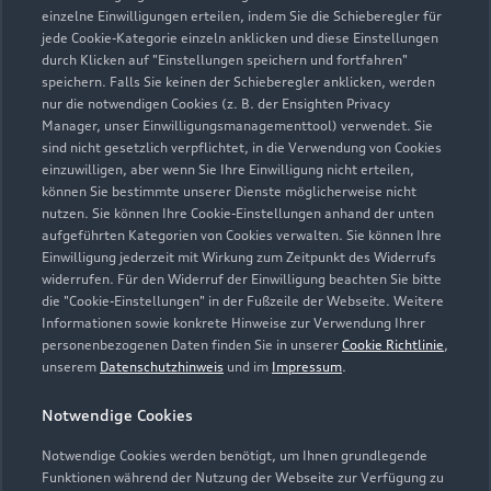
einzelne Einwilligungen erteilen, indem Sie die Schieberegler für
jede Cookie-Kategorie einzeln anklicken und diese Einstellungen
durch Klicken auf "Einstellungen speichern und fortfahren"
speichern. Falls Sie keinen der Schieberegler anklicken, werden
nur die notwendigen Cookies (z. B. der Ensighten Privacy
Zur Reparatur
Manager, unser Einwilligungsmanagementtool) verwendet. Sie
sind nicht gesetzlich verpflichtet, in die Verwendung von Cookies
einzuwilligen, aber wenn Sie Ihre Einwilligung nicht erteilen,
können Sie bestimmte unserer Dienste möglicherweise nicht
nutzen. Sie können Ihre Cookie-Einstellungen anhand der unten
aufgeführten Kategorien von Cookies verwalten. Sie können Ihre
Einwilligung jederzeit mit Wirkung zum Zeitpunkt des Widerrufs
widerrufen. Für den Widerruf der Einwilligung beachten Sie bitte
die "Cookie-Einstellungen" in der Fußzeile der Webseite. Weitere
Informationen sowie konkrete Hinweise zur Verwendung Ihrer
personenbezogenen Daten finden Sie in unserer
Cookie Richtlinie
,
unserem
Datenschutzhinweis
und im
Impressum
.
Notwendige Cookies
Notwendige Cookies werden benötigt, um Ihnen grundlegende
Zur Inspektion
Funktionen während der Nutzung der Webseite zur Verfügung zu