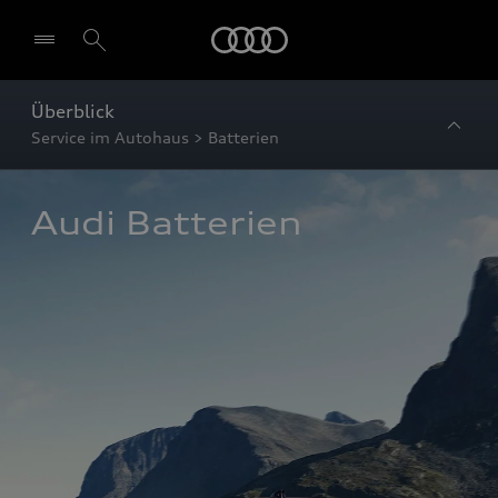
Startseite
Überblick
Service im Autohaus > Batterien
Audi Batterien